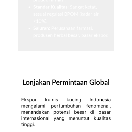
produk farmasi.
Standar Kualitas:
 Sangat ketat, 
sesuai regulasi BPOM (kadar air 
<10%).
Saluran:
 Perusahaan farmasi, 
produsen herbal besar, pasar ekspor.
Lonjakan Permintaan Global
Ekspor kumis kucing Indonesia
mengalami pertumbuhan fenomenal,
menandakan potensi besar di pasar
internasional yang menuntut kualitas
tinggi.