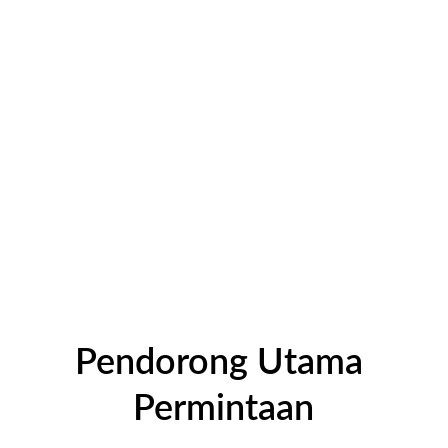
Pendorong Utama 
Permintaan