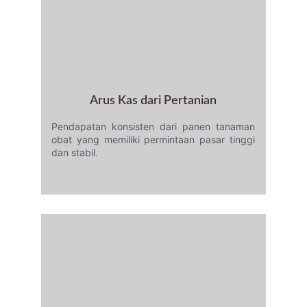
Arus Kas dari Pertanian
Pendapatan konsisten dari panen tanaman
obat yang memiliki permintaan pasar tinggi
dan stabil.