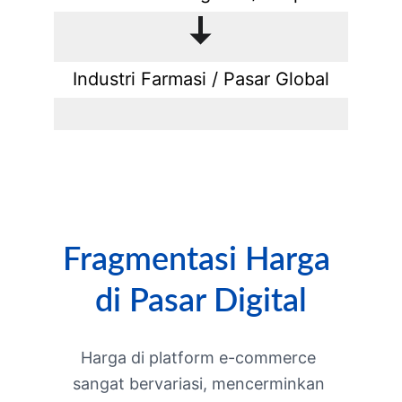
Industri Farmasi / Pasar Global
Fragmentasi Harga 
di Pasar Digital
Harga di platform e-commerce 
sangat bervariasi, mencerminkan 