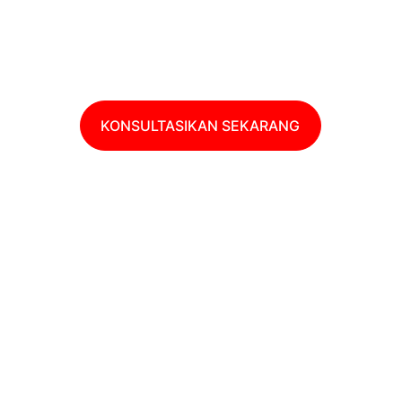
Tantangan vs Peluang
KONSULTASIKAN SEKARANG
Tantangan Utama
Nilai jual di tingkat petani rendah 
dan tidak stabil.
Kualitas simplisia rendah akibat 
budidaya & pascapanen tradisional.
Pengeringan dengan sinar matahari 
berisiko kadar air tinggi dan jamur.
Ketergantungan pada pengepul 