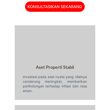
KONSULTASIKAN SEKARANG
Aset Properti Stabil
Investasi pada aset nyata yang nilainya
cenderung meningkat, memberikan
perlindungan terhadap inflasi dan rasa
aman.