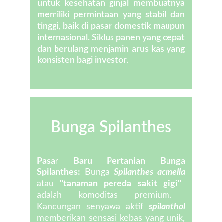
untuk kesehatan ginjal membuatnya
memiliki permintaan yang stabil dan
tinggi, baik di pasar domestik maupun
internasional. Siklus panen yang cepat
dan berulang menjamin arus kas yang
konsisten bagi investor.
Bunga Spilanthes
Pasar Baru Pertanian Bunga
Spilanthes:
Bunga
Spilanthes acmella
atau
"tanaman pereda sakit gigi"
adalah komoditas premium.
Kandungan senyawa aktif
spilanthol
memberikan sensasi kebas yang unik,